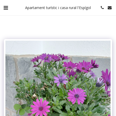
Apartament turístic i casa rural l'Espígol