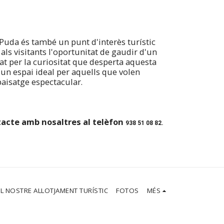
 Puda és també un punt d'interès turístic
als visitants l'oportunitat de gaudir d'un
t per la curiositat que desperta aquesta
s un espai ideal per aquells que volen
paisatge espectacular.
ntacte amb nosaltres al telèfon
938 51 08 82.
EL NOSTRE ALLOTJAMENT TURÍSTIC
FOTOS
MÉS