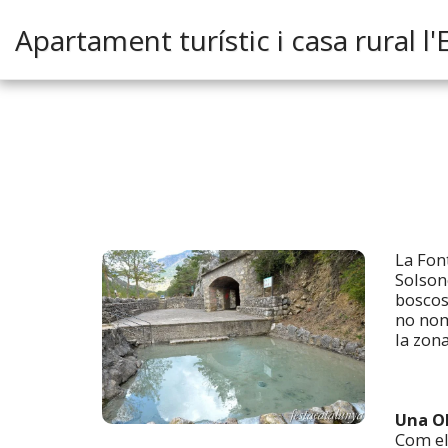
Apartament turístic i casa rural l'
La Fon
Solson
boscos
no nom
la zona
Una Ol
Com el 