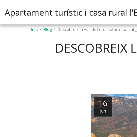
Apartament turístic i casa rural l'
Inici
Blog
Descobreix la Vall de Lord: natura i paisa
DESCOBREIX L
16
Jun