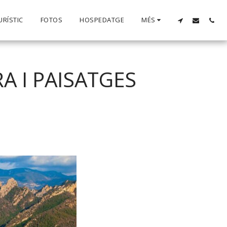
URÍSTIC
FOTOS
HOSPEDATGE
MÉS
A I PAISATGES